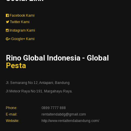
Facebook Kami
Twitter Kami
Instagram Kami
Google+ Kami
Rino Global Indonesia - Global
Pesta
Jl. Semarang No 12, Antapani, Bandung
Jl Meteor Raya No 191, Margahayu Raya.
Phone:
0899 7777 888
E-mail:
rentaltendabdg@gmail.com
Website:
http://www.rentaltendabandung.com/