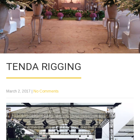
TENDA RIGGING
March 2, 2017
|
No Comments