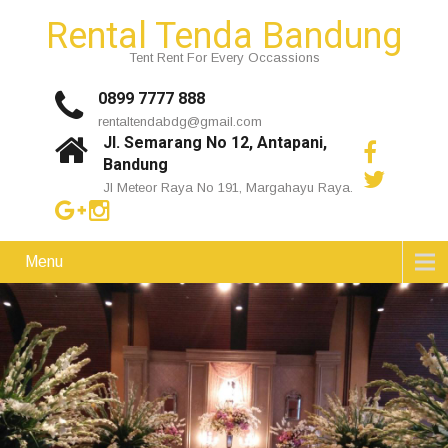
Rental Tenda Bandung
Tent Rent For Every Occassions
0899 7777 888
rentaltendabdg@gmail.com
Jl. Semarang No 12, Antapani,
Bandung
Jl Meteor Raya No 191, Margahayu Raya.
Menu