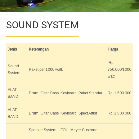
SOUND SYSTEM
Jenis
Keterangan
Harga
Rp.
Sound
Paket per 1000 watt.
750,000/1000
System
watt
ALAT
Drum, Gitar, Bass, Keyboard. Paket Standar
Rp. 1.500.000
BAND
ALAT
Drum, Gitar, Bass, Keyboard. Spect Artist
Rp. 2.500.000
BAND
Speaker System: · FOH: Meyer Custome,