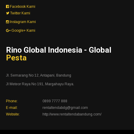
Facebook Kami
Twitter Kami
Instagram Kami
Google+ Kami
Rino Global Indonesia - Global
Pesta
Jl. Semarang No 12, Antapani, Bandung
Jl Meteor Raya No 191, Margahayu Raya.
Phone:
0899 7777 888
E-mail:
rentaltendabdg@gmail.com
Website:
http://www.rentaltendabandung.com/