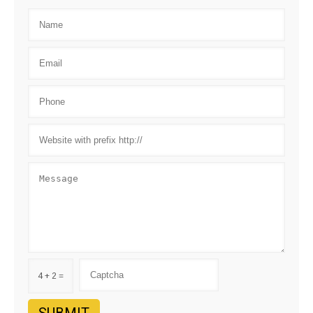
4 + 2 =