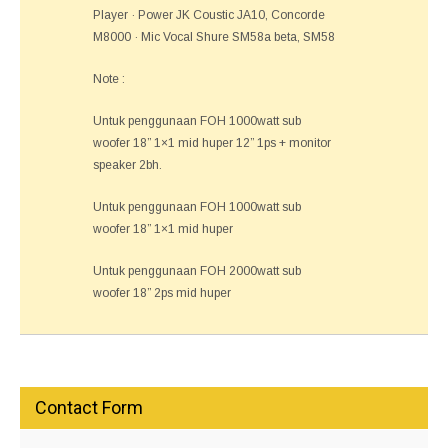
Player · Power JK Coustic JA10, Concorde
M8000 · Mic Vocal Shure SM58a beta, SM58
Note :
Untuk penggunaan FOH 1000watt sub
woofer 18” 1×1 mid huper 12” 1ps + monitor
speaker 2bh.
Untuk penggunaan FOH 1000watt sub
woofer 18” 1×1 mid huper
Untuk penggunaan FOH 2000watt sub
woofer 18” 2ps mid huper
Contact Form