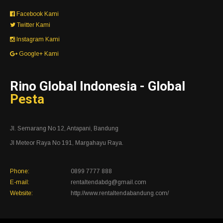
Facebook Kami
Twitter Kami
Instagram Kami
Google+ Kami
Rino Global Indonesia - Global
Pesta
Jl. Semarang No 12, Antapani, Bandung
Jl Meteor Raya No 191, Margahayu Raya.
Phone:
0899 7777 888
E-mail:
rentaltendabdg@gmail.com
Website:
http://www.rentaltendabandung.com/