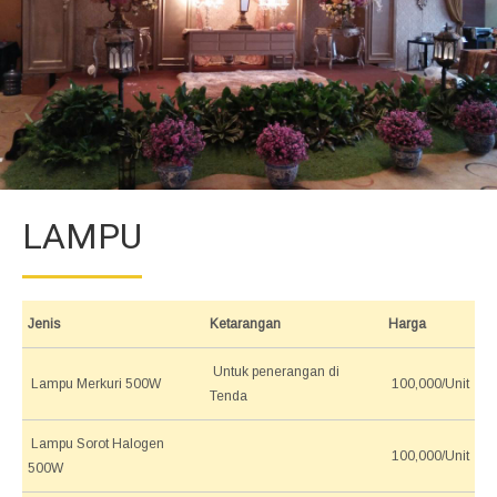
LAMPU
Jenis
Ketarangan
Harga
Untuk penerangan di
Lampu Merkuri 500W
100,000/Unit
Tenda
Lampu Sorot Halogen
100,000/Unit
500W