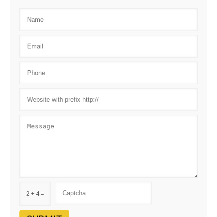
2 + 4 =