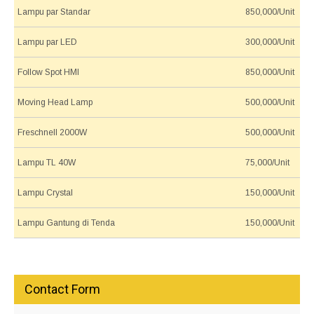
Lampu par Standar
850,000/Unit
Lampu par LED
300,000/Unit
Follow Spot HMI
850,000/Unit
Moving Head Lamp
500,000/Unit
Freschnell 2000W
500,000/Unit
Lampu TL 40W
75,000/Unit
Lampu Crystal
150,000/Unit
Lampu Gantung di Tenda
150,000/Unit
Contact Form