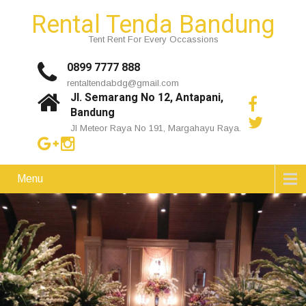
Rental Tenda Bandung
Tent Rent For Every Occassions
0899 7777 888
rentaltendabdg@gmail.com
Jl. Semarang No 12, Antapani,
Bandung
Jl Meteor Raya No 191, Margahayu Raya.
Menu