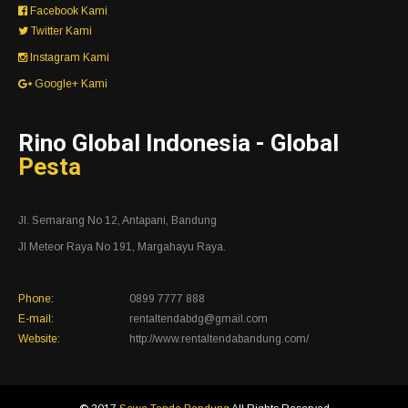
Facebook Kami
Twitter Kami
Instagram Kami
Google+ Kami
Rino Global Indonesia - Global
Pesta
Jl. Semarang No 12, Antapani, Bandung
Jl Meteor Raya No 191, Margahayu Raya.
Phone:
0899 7777 888
E-mail:
rentaltendabdg@gmail.com
Website:
http://www.rentaltendabandung.com/