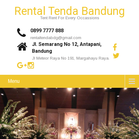
Rental Tenda Bandung
Tent Rent For Every Occassions
0899 7777 888
rentaltendabdg@gmail.com
Jl. Semarang No 12, Antapani,
Bandung
Jl Meteor Raya No 191, Margahayu Raya.
Menu