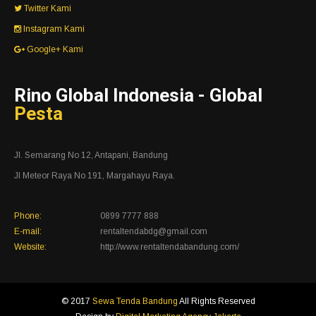
Twitter Kami
Instagram Kami
Google+ Kami
Rino Global Indonesia - Global
Pesta
Jl. Semarang No 12, Antapani, Bandung
Jl Meteor Raya No 191, Margahayu Raya.
Phone:
0899 7777 888
E-mail:
rentaltendabdg@gmail.com
Website:
http://www.rentaltendabandung.com/
© 2017
Sewa Tenda Bandung
All Rights Reserved