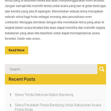
tenda yang di butuhkan ketika kita akan menyelenggarakan even tersebut.
Jangan samapi kita memilih tenda untuk acara yang kan di gelar beda type
dan kondisi yang ada di lapangan. Menentukan sebuah tema merupakan
sebuah solusi bagi Anda sebagai seorang atau perusahaan even
contractor. Mengapa demikian dengan kita menetukan tema yang akan di
angkat dalam acara tersebut kita akan dapat memilha dan memilih segala
kebutuhan yang akan kita butuhkan untuk dapat memeperlancar acara
tersebut. Salah satu unsur...
Read More
Recent Posts
Sewa Tenda Dekorasi Balon Bandung
Sewa Peralatan Pesta Bandung Untuk Kebutuhan Acara
Pesta Anda