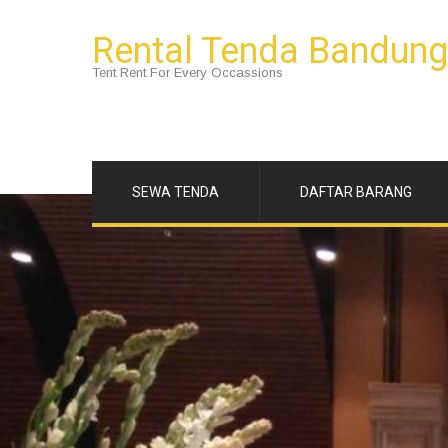
Rental Tenda Bandung
Tent Rent For Every Occassions
SEWA TENDA
DAFTAR BARANG