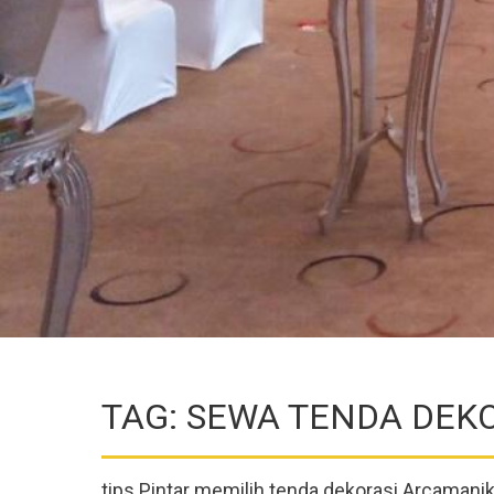
TAG: SEWA TENDA DEK
tips Pintar memilih tenda dekorasi Arcaman