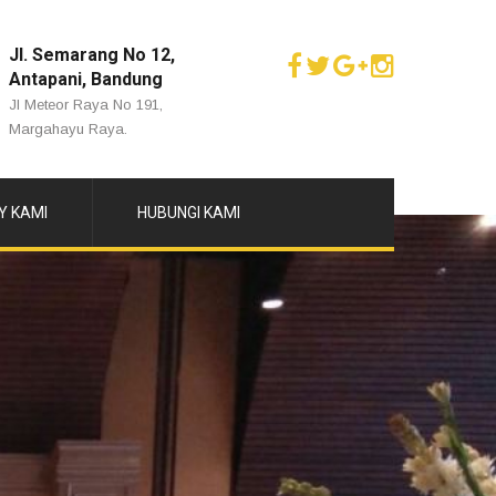
Jl. Semarang No 12,
Antapani, Bandung
Jl Meteor Raya No 191,
Margahayu Raya.
Y KAMI
HUBUNGI KAMI