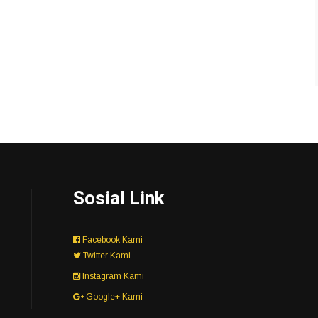
Sosial Link
Facebook Kami
Twitter Kami
Instagram Kami
Google+ Kami