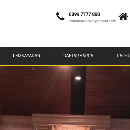
0899 7777 888
rentaltendabdg@gmail.com
PEMBAYARAN
DAFTAR HARGA
GALER