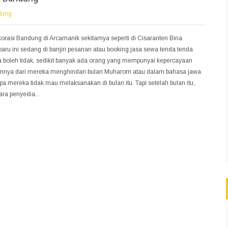
dung
asi Bandung di Arcamanik sekitarnya seperti di Cisaranten Bina
aru ini sedang di banjiri pesanan atau booking jasa sewa tenda tenda
a boleh tidak, sedikit banyak ada orang yang mempunyai kepercayaan
umnya dari mereka menghindari bulan Muharom atau dalam bahasa jawa
 mereka tidak mau melaksanakan di bulan itu. Tapi setelah bulan itu,
ra penyedia...