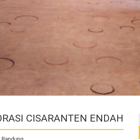
ORASI CISARANTEN ENDAH
ik Bandung