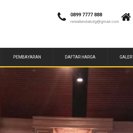
0899 7777 888
rentaltendabdg@gmail.com
PEMBAYARAN
DAFTAR HARGA
GALER