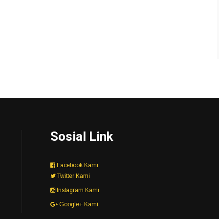
Sosial Link
Facebook Kami
Twitter Kami
Instagram Kami
Google+ Kami