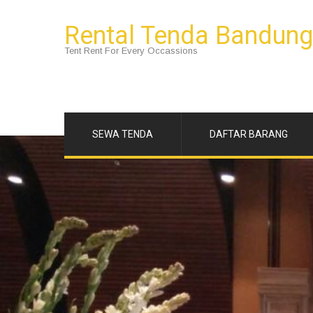
Rental Tenda Bandung
Tent Rent For Every Occassions
SEWA TENDA
DAFTAR BARANG