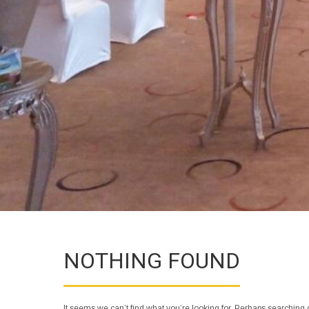
NOTHING FOUND
It seems we can’t find what you’re looking for. Perhaps searching 