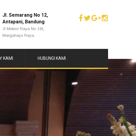
Jl. Semarang No 12,
Antapani, Bandung
Jl Meteor Raya No 191,
Margahayu Raya.
Y KAMI
HUBUNGI KAMI