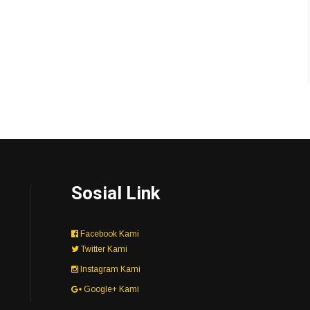
Sosial Link
Facebook Kami
Twitter Kami
Instagram Kami
Google+ Kami