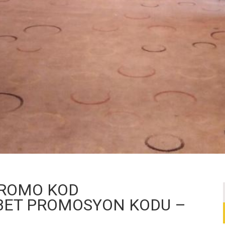
PROMO KOD
ET PROMOSYON KODU –