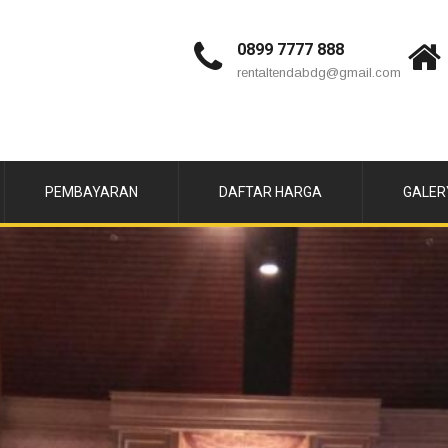
0899 7777 888
rentaltendabdg@gmail.com
PEMBAYARAN
DAFTAR HARGA
GALER