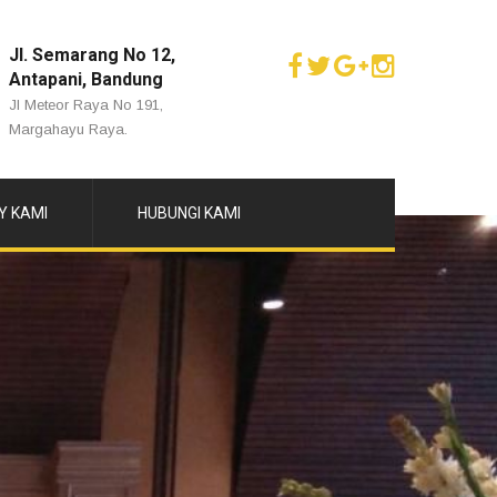
Jl. Semarang No 12,
Antapani, Bandung
Jl Meteor Raya No 191,
Margahayu Raya.
Y KAMI
HUBUNGI KAMI