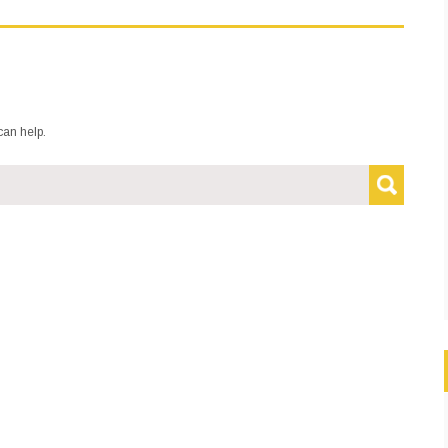
can help.