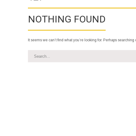
NOTHING FOUND
It seems we can’t find what you’re looking for. Perhaps searching 