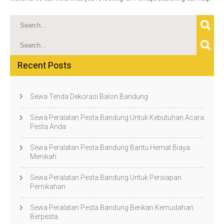
Recent Posts
Sewa Tenda Dekorasi Balon Bandung
Sewa Peralatan Pesta Bandung Untuk Kebutuhan Acara
Pesta Anda
Sewa Peralatan Pesta Bandung Bantu Hemat Biaya
Menikah
Sewa Peralatan Pesta Bandung Untuk Persiapan
Pernikahan
Sewa Peralatan Pesta Bandung Berikan Kemudahan
Berpesta