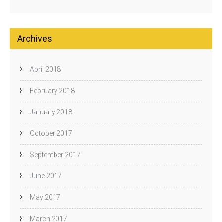
Archives
April 2018
February 2018
January 2018
October 2017
September 2017
June 2017
May 2017
March 2017