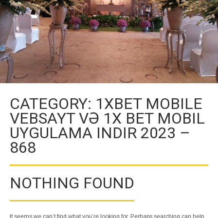
CATEGORY: 1XBET MOBILE
VEBSAYT VƏ 1X BET MOBIL
UYGULAMA INDIR 2023 –
868
NOTHING FOUND
It seems we can’t find what you’re looking for. Perhaps searching can help.