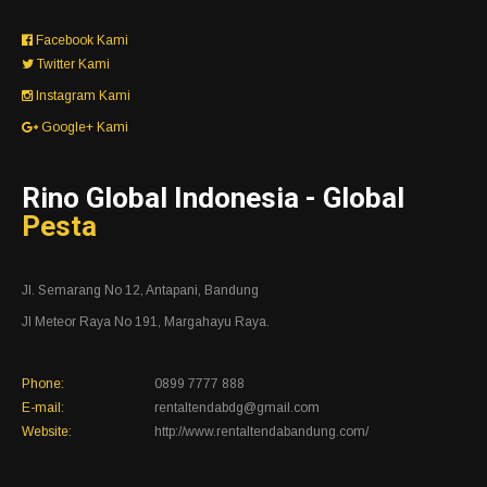
Facebook Kami
Twitter Kami
Instagram Kami
Google+ Kami
Rino Global Indonesia - Global
Pesta
Jl. Semarang No 12, Antapani, Bandung
Jl Meteor Raya No 191, Margahayu Raya.
Phone:
0899 7777 888
E-mail:
rentaltendabdg@gmail.com
Website:
http://www.rentaltendabandung.com/