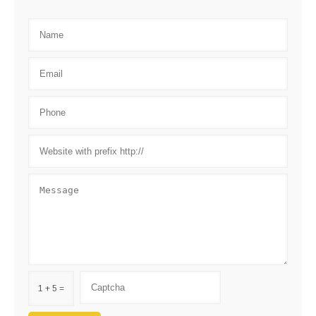
1 + 5 =